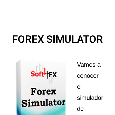
FOREX SIMULATOR
Vamos a
conocer
el
simulador
de