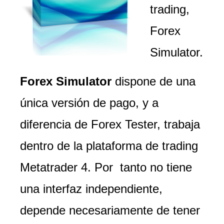
trading,
Forex
Simulator.
Forex Simulator
dispone de una
única versión de pago, y a
diferencia de Forex Tester, trabaja
dentro de la plataforma de trading
Metatrader 4. Por tanto no tiene
una interfaz independiente,
depende necesariamente de tener