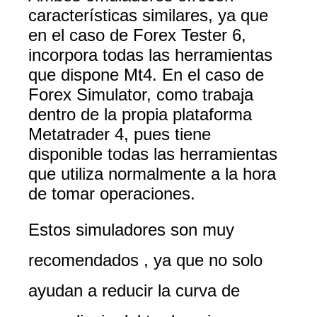
características similares, ya que
en el caso de Forex Tester 6,
incorpora todas las herramientas
que dispone Mt4. En el caso de
Forex Simulator, como trabaja
dentro de la propia plataforma
Metatrader 4, pues tiene
disponible todas las herramientas
que utiliza normalmente a la hora
de tomar operaciones.
Estos simuladores son muy
recomendados , ya que no solo
ayudan a reducir la curva de