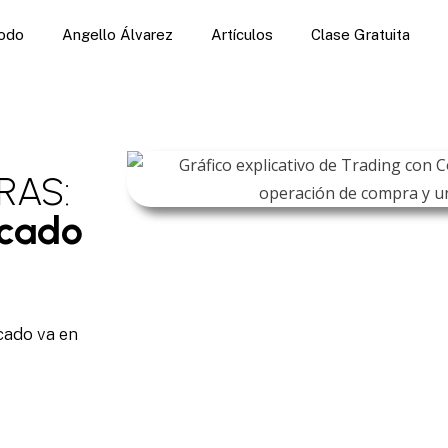
odo
Angello Álvarez
Artículos
Clase Gratuita
RAS:
rcado
cado va en