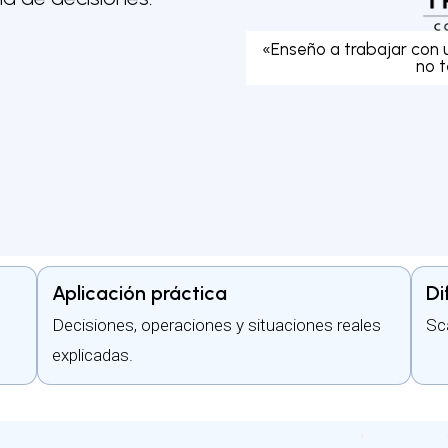
«Enseño a trabajar con
no t
Aplicación práctica
Di
Decisiones, operaciones y situaciones reales
Sca
explicadas.