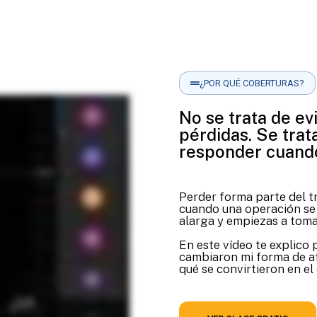
¿POR QUÉ COBERTURAS?
No se trata de evi
pérdidas. Se trat
responder cuando
Perder forma parte del t
cuando una operación se 
alarga y empiezas a toma
En este vídeo te explico 
cambiaron mi forma de af
qué se convirtieron en el