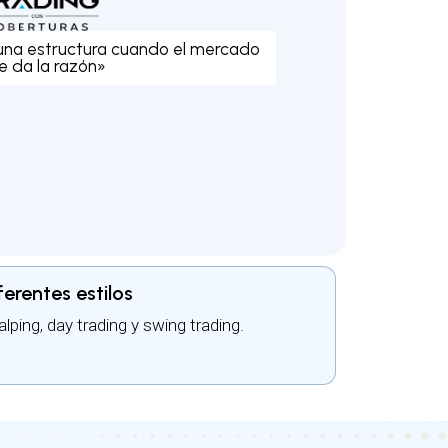
 una estructura cuando el mercado
e da la razón»
ferentes estilos
lping, day trading y swing trading.