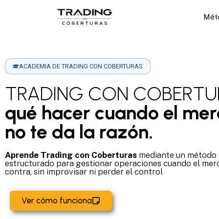
Mét
ACADEMIA DE TRADING CON COBERTURAS
TRADING CON COBERTU
qué hacer cuando el me
no te da la razón.
Aprende Trading con Coberturas
mediante un método
estructurado para gestionar operaciones cuando el mer
contra, sin improvisar ni perder el control
Ver cómo funciona