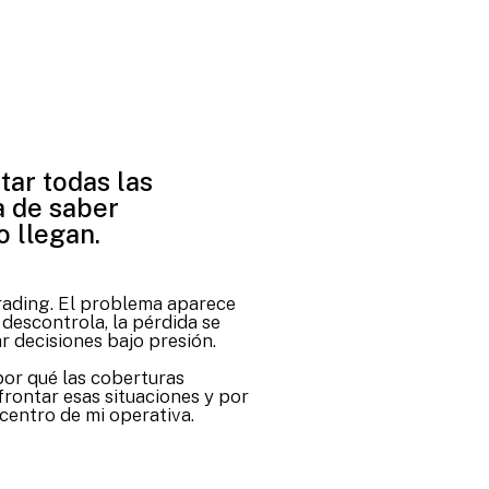
tar todas las
a de saber
 llegan.
rading. El problema aparece
descontrola, la pérdida se
r decisiones bajo presión.
por qué las coberturas
rontar esas situaciones y por
 centro de mi operativa.