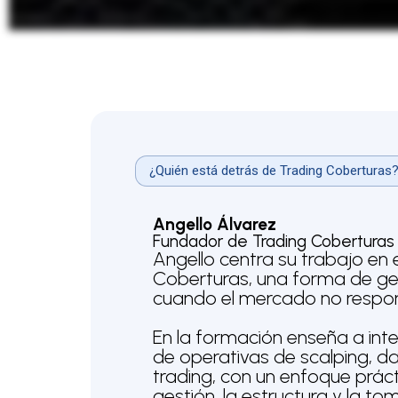
¿Quién está detrás de Trading Coberturas
Angello Álvarez
Fundador de Trading Coberturas
Angello centra su trabajo en
Coberturas, una forma de ge
cuando el mercado no resp
En la formación enseña a int
de operativas de scalping, da
trading, con un enfoque prác
gestión, la estructura y la to