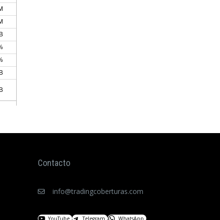
Contacto
info@tradingcoberturas.com
YouTube
Telegram
WhatsApp